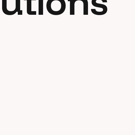
utions