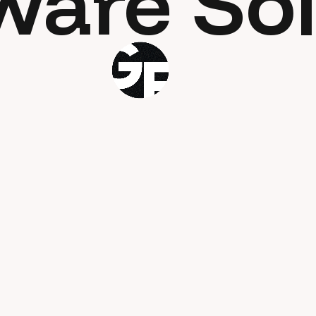
ware Sol